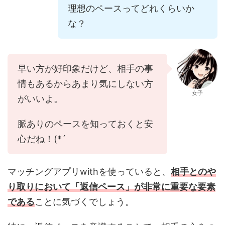
理想のペースってどれくらいか
な？
早い方が好印象だけど、相手の事
情もあるからあまり気にしない方
女子
がいいよ。
脈ありのペースを知っておくと安
心だね！(*´艸｀)
マッチングアプリwithを使っていると、
相手とのや
り取りにおいて「返信ペース」が非常に重要な要素
である
ことに気づくでしょう。