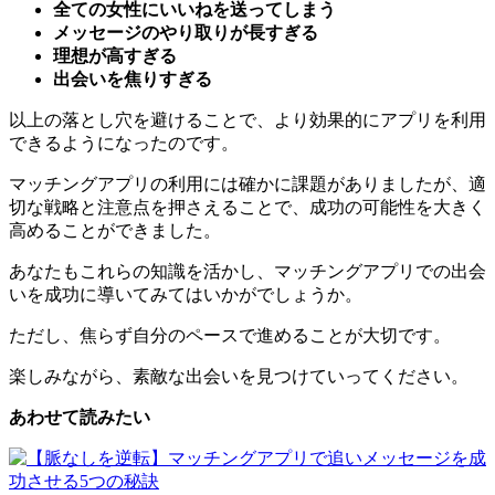
理想が高すぎる
出会いを焦りすぎる
以上の落とし穴を避けることで、より効果的にアプリを利用
できるようになったのです。
マッチングアプリの利用には確かに課題がありましたが、適
切な戦略と注意点を押さえることで、成功の可能性を大きく
高めることができました。
あなたもこれらの知識を活かし、マッチングアプリでの出会
いを成功に導いてみてはいかがでしょうか。
ただし、焦らず自分のペースで進めることが大切です。
楽しみながら、素敵な出会いを見つけていってください。
あわせて読みたい
【脈なしを逆転】マッチングアプリで追いメッセージを成功させる