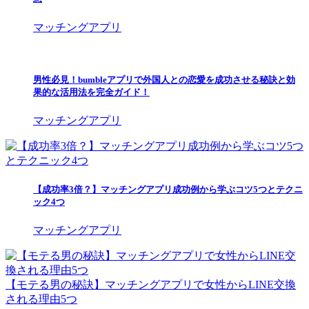
マッチングアプリ
男性必見！bumbleアプリで外国人との恋愛を成功させる秘訣と効
果的な活用法を完全ガイド！
マッチングアプリ
【成功率3倍？】マッチングアプリ成功例から学ぶコツ5つとテクニ
ック4つ
マッチングアプリ
【モテる男の秘訣】マッチングアプリで女性からLINE交換
される理由5つ
【失敗しない】マッチングアプリで初めて会う前に押さえる