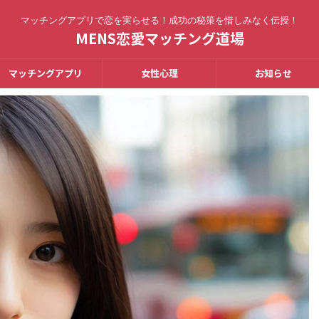
マッチングアプリで恋を実らせる！成功の秘策を惜しみなく伝授！
MENS恋愛マッチング道場
マッチングアプリ
女性心理
お知らせ