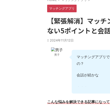
マッチングアプリ
【緊張解消】マッチ
ない5ポイントと会
2024年11月12日
男子
マッチングアプリで
の？
会話が続かなかった
失敗しないためには
こんな悩みを解決できる記事になって