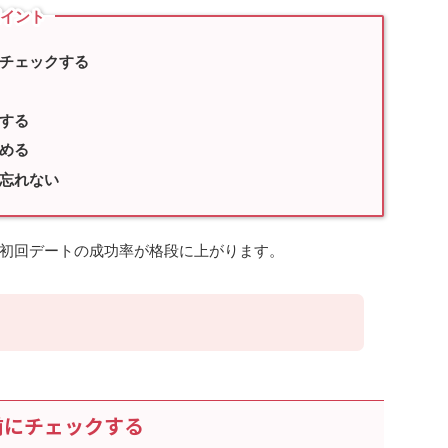
ポイント
チェックする
する
める
忘れない
初回デートの成功率が格段に上がります。
前にチェックする