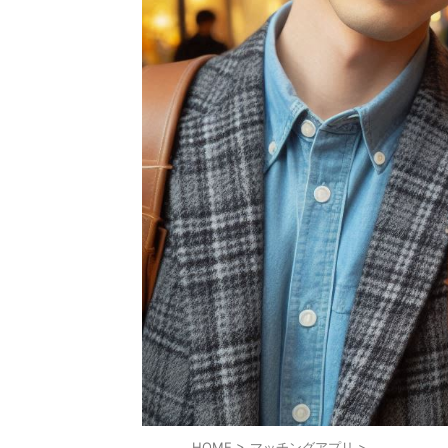
HOME
>
マッチングアプリ
>