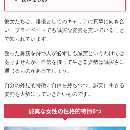
彼女たちは、俳優としてのキャリアに真摯に向き合
い、プライベートでも誠実な姿勢を貫いていること
で知られています。
整った鼻筋を持つ人が必ずしも誠実というわけでは
ありませんが、自信を持って生きる姿勢は誠実さに
通じるものがあるでしょう。
自分の外見的特徴に自信を持ちつつ、誠実に生きる
姿勢を大切にしていきたいものです。
誠実な女性の性格的特徴6つ