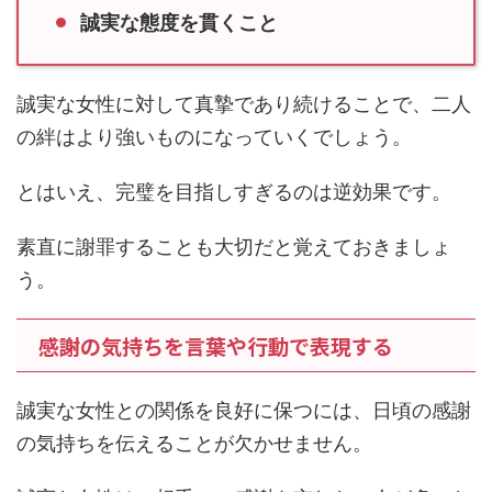
誠実な態度を貫くこと
誠実な女性に対して真摯であり続けることで、二人
の絆はより強いものになっていくでしょう。
とはいえ、完璧を目指しすぎるのは逆効果です。
素直に謝罪することも大切だと覚えておきましょ
う。
感謝の気持ちを言葉や行動で表現する
誠実な女性との関係を良好に保つには、日頃の感謝
の気持ちを伝えることが欠かせません。