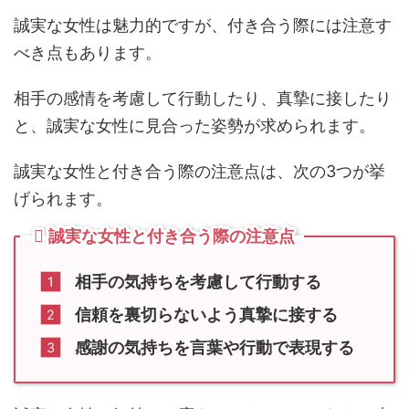
誠実な女性は魅力的ですが、付き合う際には注意す
べき点もあります。
相手の感情を考慮して行動したり、真摯に接したり
と、誠実な女性に見合った姿勢が求められます。
誠実な女性と付き合う際の注意点は、次の3つが挙
げられます。
誠実な女性と付き合う際の注意点
相手の気持ちを考慮して行動する
信頼を裏切らないよう真摯に接する
感謝の気持ちを言葉や行動で表現する