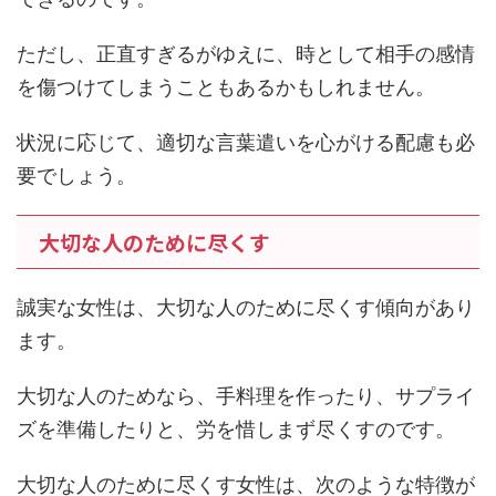
ただし、正直すぎるがゆえに、時として相手の感情
を傷つけてしまうこともあるかもしれません。
状況に応じて、適切な言葉遣いを心がける配慮も必
要でしょう。
大切な人のために尽くす
誠実な女性は、大切な人のために尽くす傾向があり
ます。
大切な人のためなら、手料理を作ったり、サプライ
ズを準備したりと、労を惜しまず尽くすのです。
大切な人のために尽くす女性は、次のような特徴が