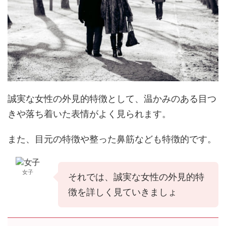
誠実な女性の外見的特徴として、温かみのある目つ
きや落ち着いた表情がよく見られます。
また、目元の特徴や整った鼻筋なども特徴的です。
女子
それでは、誠実な女性の外見的特
徴を詳しく見ていきましょう。