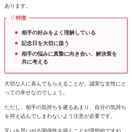
あります。
特徴
相手の好みをよく理解している
記念日を大切に扱う
相手の悩みに真摯に向き合い、解決策を
共に考える
大切な人に喜んでもらえることが、誠実な女性にと
っての幸せなのでしょう。
ただし、相手の気持ちを慮るあまり、自分の気持ち
を抑え込んでしまわないよう注意が必要です。
互いを思いやる関係性を築くことが理想的ですね。