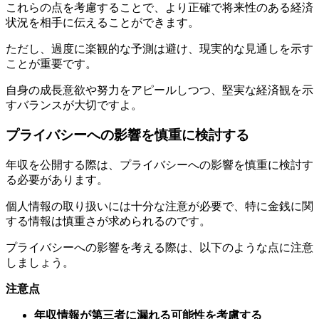
ただし、過度に楽観的な予測は避け、現実的な見通しを示す
ことが重要です。
自身の成長意欲や努力をアピールしつつ、堅実な経済観を示
すバランスが大切ですよ。
プライバシーへの影響を慎重に検討する
年収を公開する際は、プライバシーへの影響を慎重に検討す
る必要があります。
個人情報の取り扱いには十分な注意が必要で、特に金銭に関
する情報は慎重さが求められるのです。
プライバシーへの影響を考える際は、以下のような点に注意
しましょう。
注意点
年収情報が第三者に漏れる可能性を考慮する
職場や知人に年収が推測される可能性を検討する
詐欺や金銭トラブルのリスクを意識する