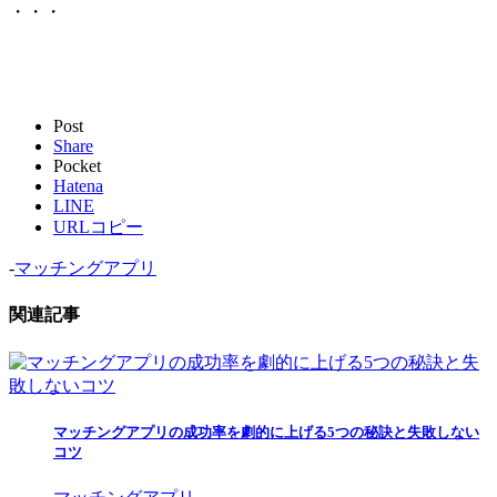
Post
Share
Pocket
Hatena
LINE
URLコピー
-
マッチングアプリ
関連記事
マッチングアプリの成功率を劇的に上げる5つの秘訣と失敗しない
コツ
マッチングアプリ