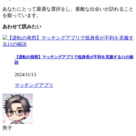
を願っています。
あわせて読みたい
【逆転の発想】マッチングアプリで低身長が不利を克服する11の秘
訣
2024/11/13
マッチングアプリ
男子
・・・