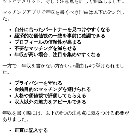
マッチングアプリで年収を書くべき理由は以下の5つでし
た。
自分に合ったパートナーを見つけやすくなる
経済的な価値観の一致を事前に確認できる
プロフィールの信頼性が高まる
不要なマッチングを減らせる
年収が高い場合、注目を集めやすくなる
一方で、年収を書かない方がいい理由も4つ挙げられまし
た。
プライバシーを守れる
金銭目的のマッチングを避けられる
人格や価値観で評価してもらえる
収入以外の魅力をアピールできる
年収を書く際には、以下の6つの注意点に気をつける必要が
ありました。
正直に記入する
収入以外の魅力も十分にアピールする
年収の変動可能性を考慮する